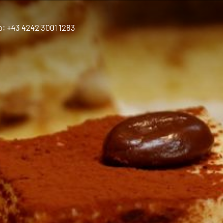
o:
+43 4242 3001 1283