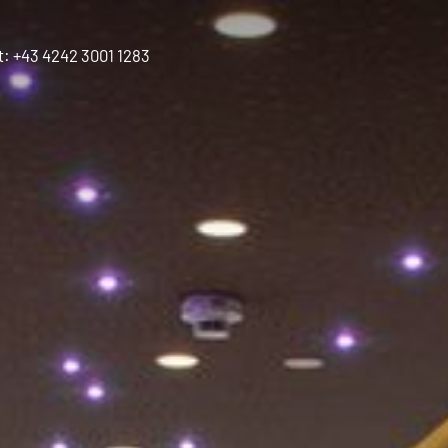
t:
+43 4242 3001 1283