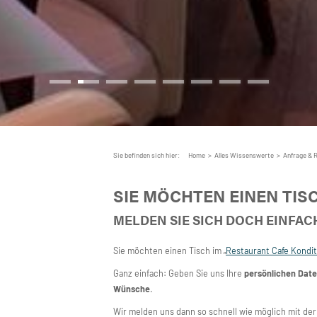
Sie befinden sich hier:
Home
>
Alles Wissenswerte
>
Anfrage & 
SIE MÖCHTEN EINEN TIS
MELDEN SIE SICH DOCH EINFA
Sie möchten einen Tisch im „
Restaurant Cafe Kondit
Ganz einfach: Geben Sie uns Ihre
persönlichen Dat
Wünsche
.
Wir melden uns dann so schnell wie möglich mit de