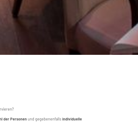
rvieren?
hl der Personen
und gegebenenfalls
individuelle