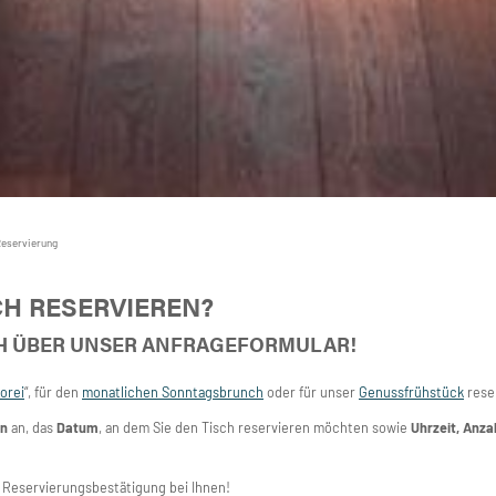
Reservierung
CH RESERVIEREN?
CH ÜBER UNSER ANFRAGEFORMULAR!
orei
“, für den
monatlichen Sonntagsbrunch
oder für unser
Genussfrühstück
rese
en
an, das
Datum
, an dem Sie den Tisch reservieren möchten sowie
Uhrzeit, Anza
r Reservierungsbestätigung bei Ihnen!