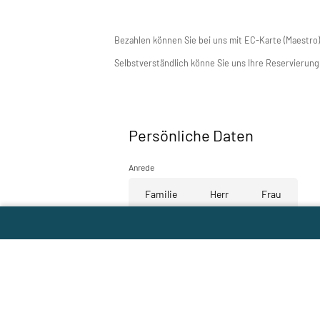
Bezahlen können Sie bei uns mit EC-Karte (Maestro)
Selbstverständlich könne Sie uns Ihre Reservierun
Persönliche Daten
Anrede
Familie
Herr
Frau
Vorname*
Datum*