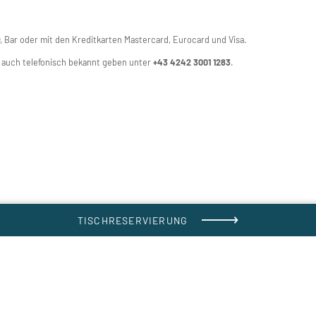
, Bar oder mit den Kreditkarten Mastercard, Eurocard und Visa.
g auch telefonisch bekannt geben unter
+43 4242 3001 1283
.
TISCHRESERVIERUNG
Nachname*
Uhrzeit