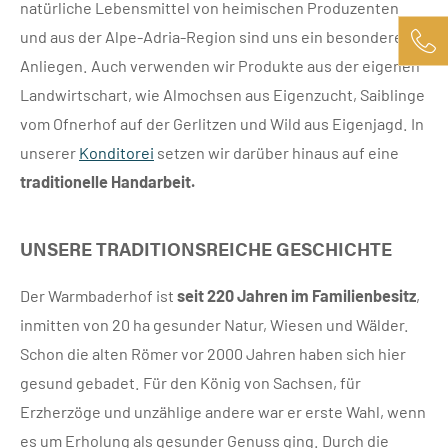
natürliche Lebensmittel von heimischen Produzenten
und aus der Alpe-Adria-Region sind uns ein besonderes
Anliegen. Auch verwenden wir Produkte aus der eigenen
Landwirtschart, wie Almochsen aus Eigenzucht, Saiblinge
vom Ofnerhof auf der Gerlitzen und Wild aus Eigenjagd. In
unserer
Konditorei
setzen wir darüber hinaus auf eine
traditionelle Handarbeit.
UNSERE TRADITIONSREICHE GESCHICHTE
Der Warmbaderhof ist
seit 220 Jahren im Familienbesitz
,
inmitten von 20 ha gesunder Natur, Wiesen und Wälder.
Schon die alten Römer vor 2000 Jahren haben sich hier
gesund gebadet. Für den König von Sachsen, für
Erzherzöge und unzählige andere war er erste Wahl, wenn
es um Erholung als gesunder Genuss ging. Durch die