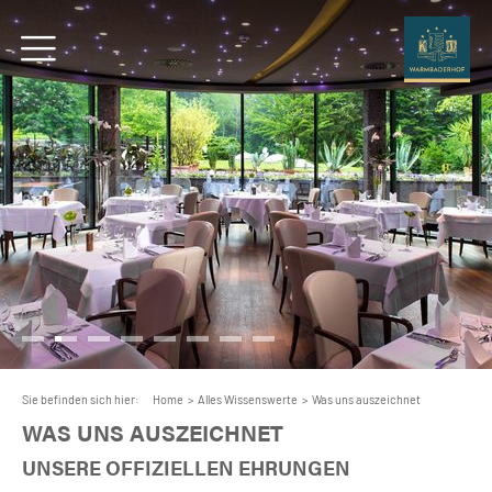
Sie befinden sich hier:
Home
>
Alles Wissenswerte
>
Was uns auszeichnet
WAS UNS AUSZEICHNET
UNSERE OFFIZIELLEN EHRUNGEN