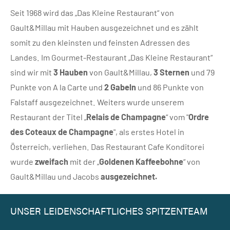
Seit 1968 wird das „Das Kleine Restaurant“ von
Gault&Millau mit Hauben ausgezeichnet und es zählt
somit zu den kleinsten und feinsten Adressen des
Landes. Im Gourmet-Restaurant „Das Kleine Restaurant“
sind wir mit
3 Hauben
von Gault&Millau,
3 Sternen
und 79
Punkte von A la Carte und
2 Gabeln
und 86 Punkte von
Falstaff ausgezeichnet. Weiters wurde unserem
Restaurant der Titel „
Relais de Champagne
“ vom "
Ordre
des Coteaux de Champagne
", als erstes Hotel in
Österreich, verliehen. Das Restaurant Cafe Konditorei
wurde
zweifach
mit der „
Goldenen Kaffeebohne
“ von
Gault&Millau und Jacobs
ausgezeichnet.
UNSER LEIDENSCHAFTLICHES SPITZENTEAM