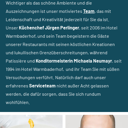
Wichtiger als das schöne Ambiente und die
Auszeichnungen ist unser motiviertes
Team
, das mit
Leidenschaft und Kreativität jederzeit für Sie da ist.
Unser
Küchenchef Jürgen Perlinger
,
seit 2006 im Hotel
Warmbaderhof,
und sein Team begeistern die Gäste
unserer Restaurants mit seinen köstlichen Kreationen
und lukullischen Grenzüberschreitungen, während
Patissière und
Konditormeisterin Michaela
Neumayr
,
seit
1994 im Hotel Warmbaderhof,
und ihr Team Sie mit süßen
Versuchungen verführt. Natürlich darf auch unser
erfahrenes
Service
t
eam
nicht außer Acht gelassen
werden, die dafür sorgen, dass Sie sich rundum
wohlfühlen.