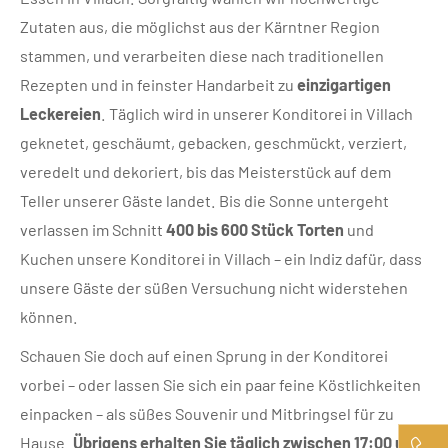
Zutaten aus, die möglichst aus der Kärntner Region
stammen, und verarbeiten diese nach traditionellen
Rezepten und in feinster Handarbeit zu
einzigartigen
Leckereien
. Täglich wird in unserer Konditorei in Villach
geknetet, geschäumt, gebacken, geschmückt, verziert,
veredelt und dekoriert, bis das Meisterstück auf dem
Teller unserer Gäste landet. Bis die Sonne untergeht
verlassen im Schnitt
400 bis 600 Stück Torten
und
Kuchen unsere Konditorei in Villach – ein Indiz dafür, dass
unsere Gäste der süßen Versuchung nicht widerstehen
können.
Schauen Sie doch auf einen Sprung in der Konditorei
vorbei – oder lassen Sie sich ein paar feine Köstlichkeiten
einpacken – als süßes Souvenir und Mitbringsel für zu
Hause.
Übrigens erhalten Sie täglich zwischen 17:00 und