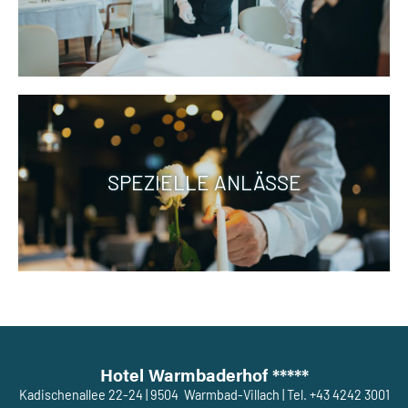
SPEZIELLE ANLÄSSE
Hotel Warmbaderhof *****
Kadischenallee 22-24
|
9504
Warmbad-Villach
|
Tel. +43 4242 3001