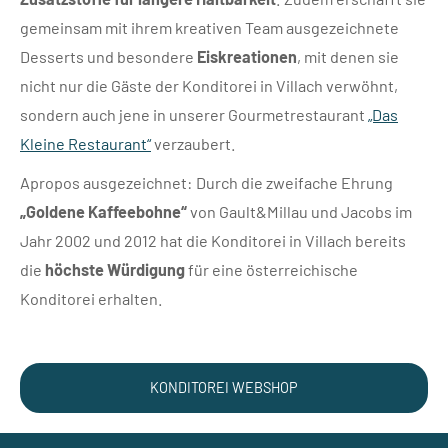
gemeinsam mit ihrem kreativen Team ausgezeichnete
Desserts und besondere
Eiskreationen
, mit denen sie
nicht nur die Gäste der Konditorei in Villach verwöhnt,
sondern auch jene in unserer Gourmetrestaurant
„Das
Kleine Restaurant“
verzaubert.
Apropos ausgezeichnet: Durch die zweifache Ehrung
„Goldene Kaffeebohne“
von Gault&Millau und Jacobs im
Jahr 2002 und 2012 hat die Konditorei in Villach bereits
die
höchste Würdigung
für eine österreichische
Konditorei erhalten.
KONDITOREI WEBSHOP