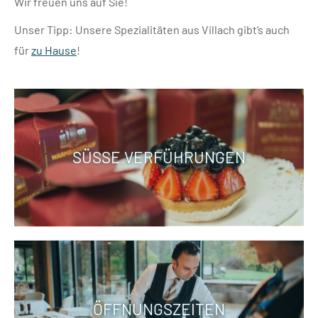
Wir freuen uns auf Sie!
Unser Tipp: Unsere Spezialitäten aus Villach gibt’s auch
für
zu Hause
!
SÜSSE VERFÜHRUNGEN
ÖFFNUNGSZEITEN