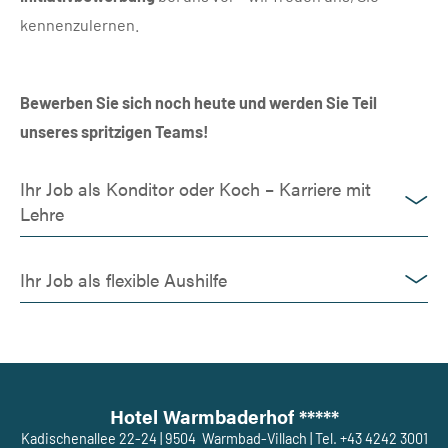
kennenzulernen.
Bewerben Sie sich noch heute und werden Sie Teil
unseres spritzigen Teams!
Ihr Job als Konditor oder Koch – Karriere mit
Lehre
Ihr Job als flexible Aushilfe
Hotel Warmbaderhof *****
Kadischenallee 22-24
|
9504
Warmbad-Villach
|
Tel. +43 4242 3001