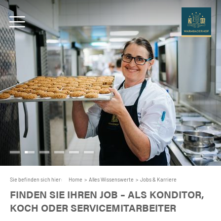
Sie befinden sich hier:
Home
>
Alles Wissenswerte
>
Jobs & Karriere
FINDEN SIE IHREN JOB – ALS KONDITOR,
KOCH ODER SERVICEMITARBEITER