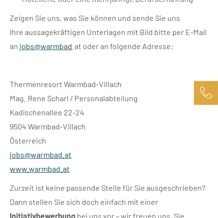
Zeigen Sie uns, was Sie können und sende Sie uns
Ihre aussagekräftigen Unterlagen mit Bild bitte per E-Mail
an
jobs@
warmbad
.at oder an folgende Adresse:
Thermenresort Warmbad-Villach
Mag. Rene Scharl / Personalabteilung
Kadischenallee 22-24
9504 Warmbad-Villach
Österreich
jobs@
warmbad.
at
www.warmbad.at
Zurzeit ist keine passende Stelle für Sie ausgeschrieben?
Dann stellen Sie sich doch einfach mit einer
Initiativbewerbung
bei uns vor – wir freuen uns, Sie